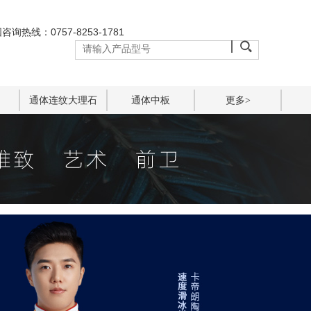
咨询热线：0757-8253-1781
通体连纹大理石
通体中板
更多>