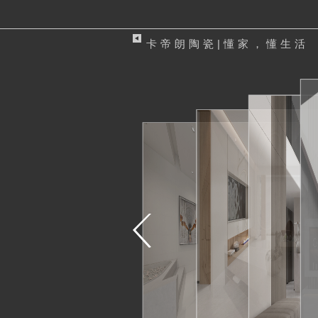
卡帝朗陶瓷|懂家，懂生活