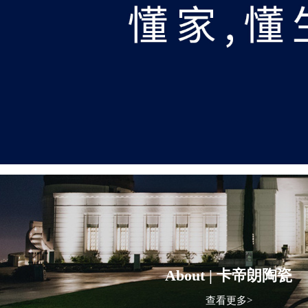
About | 卡帝朗陶瓷
查看更多>