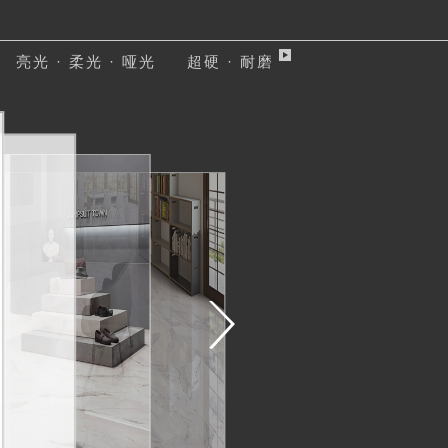
亮光
·
柔光
·
哑光
超硬
·
耐磨