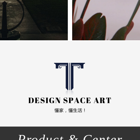
Product & Center