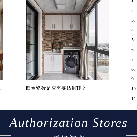
瓷
软
点出错
阳台瓷砖是否需要贴到顶？
温
Authorization Stores