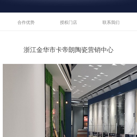
合作优势
授权门店
联系我们
浙江金华市卡帝朗陶瓷营销中心