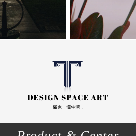
Product & Center