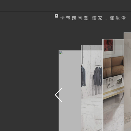
卡帝朗陶瓷|懂家，懂生活