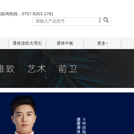
咨询热线：0757-8253-1781
通体连纹大理石
通体中板
更多>