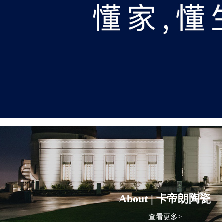
About | 卡帝朗陶瓷
查看更多>