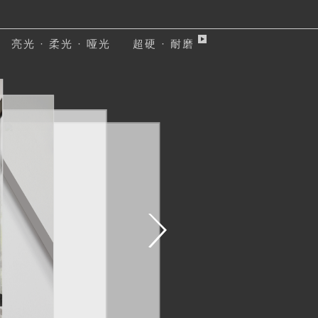
亮光
·
柔光
·
哑光
超硬
·
耐磨