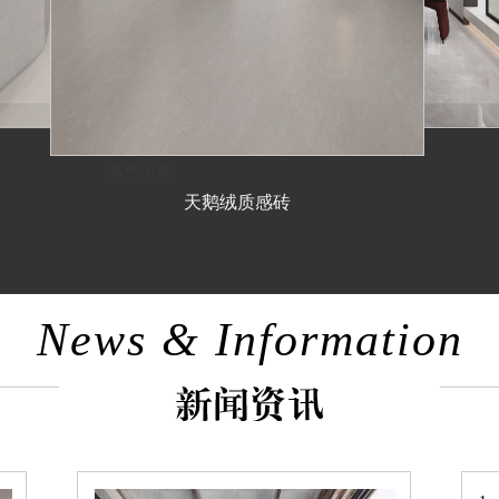
天鹅绒质感砖
News & Information