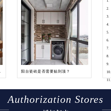
瓷
软
点出错
阳台瓷砖是否需要贴到顶？
温
Authorization Stores