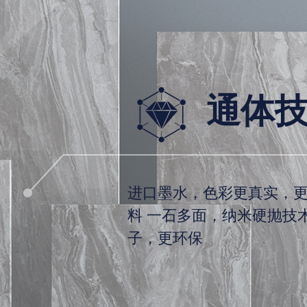
通体
进口墨水，色彩更真实，
料 一石多面，纳米硬抛技
子，更环保