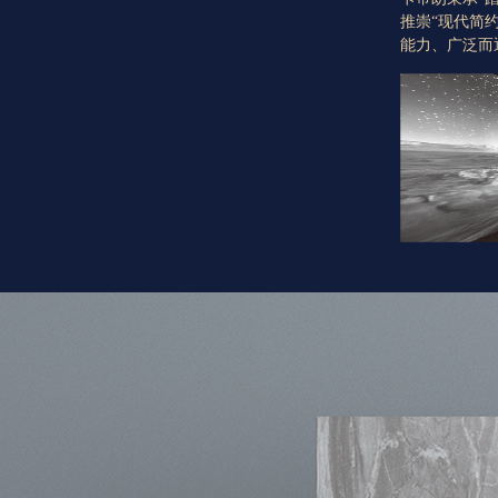
推崇“现代简
能力、广泛而