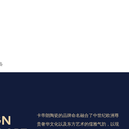
备
卡帝朗陶瓷的品牌命名融合了中世纪欧洲尊
贵奢华文化以及东方艺术的儒雅气韵，以现