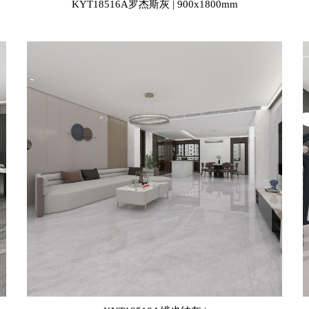
KYT18516A罗杰斯灰 | 900x1800mm