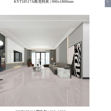
KYT18517A斯克特灰 | 900x1800mm