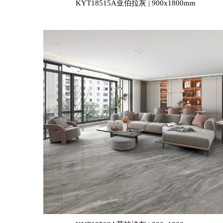
KYT18515A亚伯拉灰 | 900x1800mm