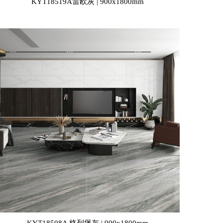
KYT18519A雷欧灰 | 900x1800mm