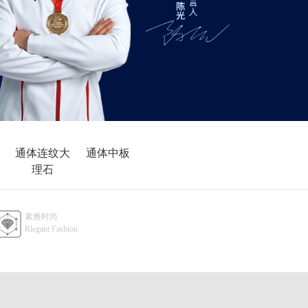
通体连纹大
通体中板
理石
900x1800
400x800
素雅时尚
Rlegant Fashion
750x1500
600x1200