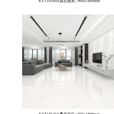
KYT18509A莫拉迪灰 | 900x1800mm