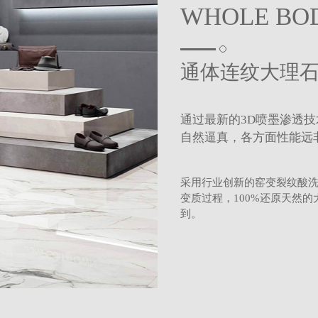
900x1800
800x800
WHOLE BO
800x1350
通体连纹大理
400x800
通过最新的3D喷墨渗透
自然逼真，各方面性能远
采用行业创新的窑变裂纹酸
变质过程，100%还原天然
到。