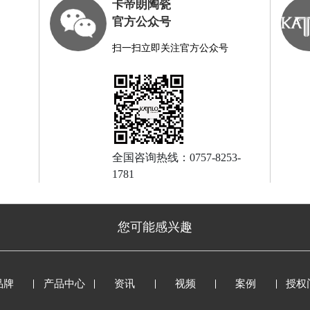
卡帝朗陶瓷
官方公众号
扫一扫立即关注官方公众号
全国咨询热线：0757-8253-
1781
您可能感兴趣
品牌
产品中心
资讯
视频
案例
授权
KYT18510A宝珀白 |