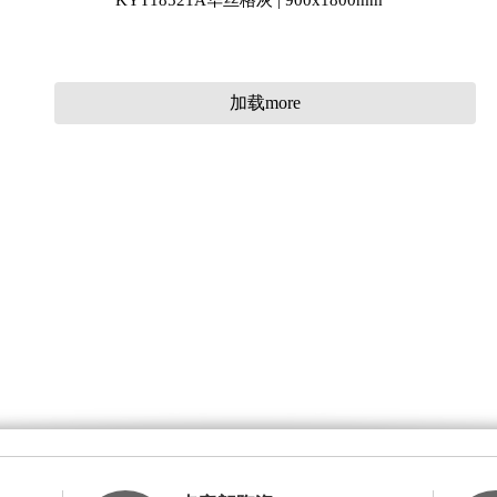
KYT18521A华丝格灰 | 900x1800mm
加载more
KYT18513A潘摩拉灰 | 900x1800mm