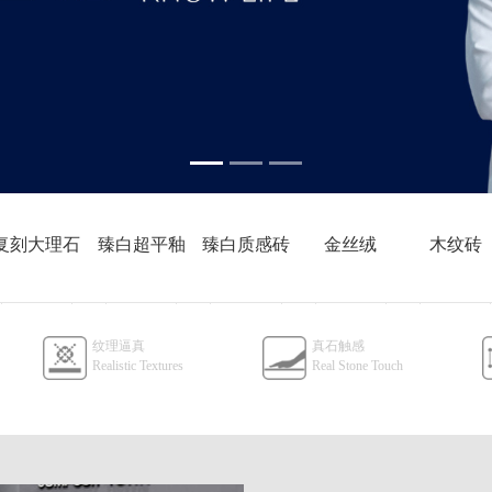
复刻大理石
臻白超平釉
臻白质感砖
金丝绒
木纹砖
800x800
800x800
600x1200
800x800
600x1200
纹理逼真
真石触感
Realistic Textures
Real Stone Touch
750x1500
600x1200
750x1500
600x1200
600x1200
750x1500
900x1800
750x1500