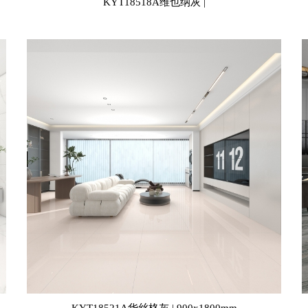
KYT18518A维也纳灰 |