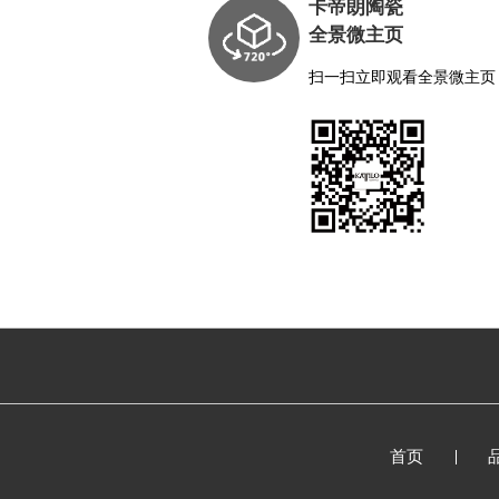
卡帝朗陶瓷
全景微主页
扫一扫立即观看全景微主页
首页
KYT18503A卡拉特灰 | 900x1800mm