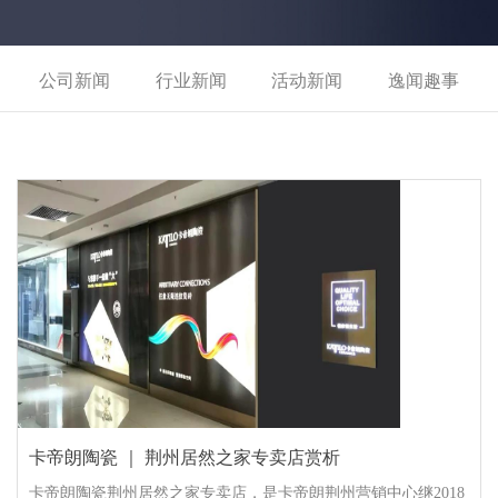
公司新闻
行业新闻
活动新闻
逸闻趣事
卡帝朗陶瓷 ｜ 荆州居然之家专卖店赏析
卡帝朗陶瓷荆州居然之家专卖店，是卡帝朗荆州营销中心继2018