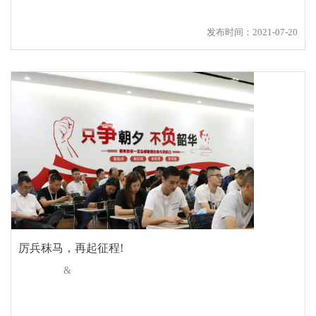
发布时间：2021-07-20
厉兵秣马，再起征程!
&