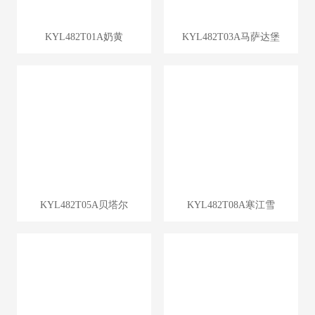
KYL482T01A奶黄
KYL482T03A马萨达堡
KYL482T05A贝塔尔
KYL482T08A寒江雪