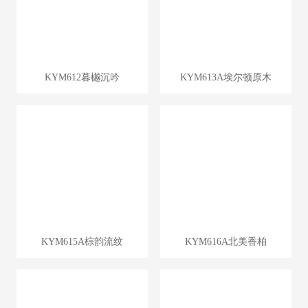
KYM612暮樾沉吟
KYM613A埃尔顿原木
KYM615A棕韵流纹
KYM616A北美香柏