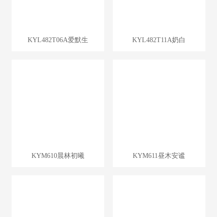
KYL482T06A爱默生
KYL482T11A奶白
KYM610晨林初曦
KYM611昼木安谧