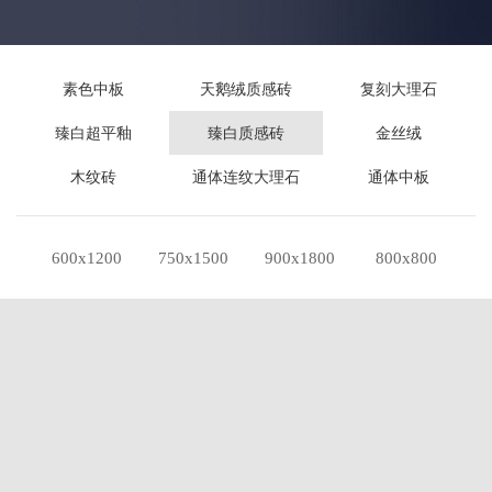
素色中板
天鹅绒质感砖
复刻大理石
臻白超平釉
臻白质感砖
金丝绒
木纹砖
通体连纹大理石
通体中板
600x1200
750x1500
900x1800
800x800