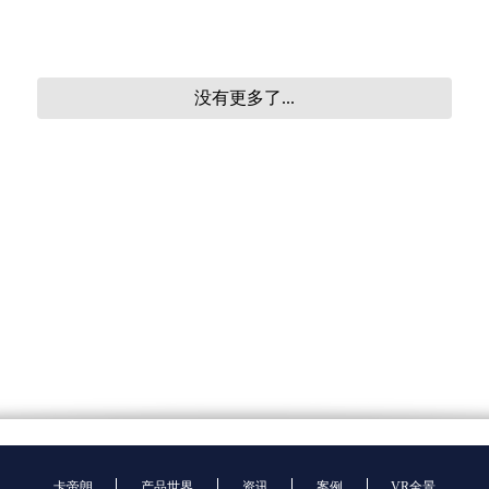
没有更多了...
卡帝朗
产品世界
资讯
案例
VR全景