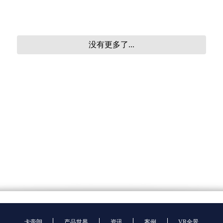
没有更多了...
卡帝朗
产品世界
资讯
案例
VR全景