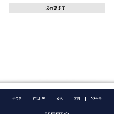
没有更多了...
卡帝朗
产品世界
资讯
案例
VR全景