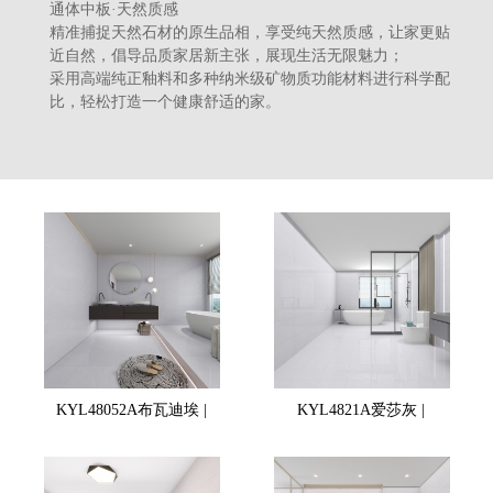
通体中板·天然质感
精准捕捉天然石材的原生品相，享受纯天然质感，让家更贴
近自然，倡导品质家居新主张，展现生活无限魅力；
采用高端纯正釉料和多种纳米级矿物质功能材料进行科学配
比，轻松打造一个健康舒适的家。
KYL48052A布瓦迪埃 |
KYL4821A爱莎灰 |