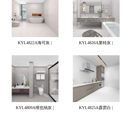
KYL4822A海可灰 |
KYL4826A莱特灰 |
KYL4809A维也纳灰 |
KYL4825A霹雳白 |