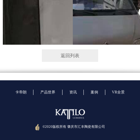
返回列表
卡帝朗
产品世界
资讯
案例
VR全景
©2020版权所有 肇庆市汇丰陶瓷有限公司