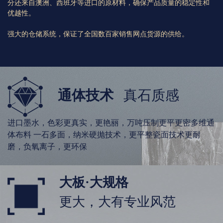
分还来自澳洲、西班牙等进口的原材料，确保产品质量的稳定性和
优越性。
强大的仓储系统，保证了全国数百家销售网点货源的供给。
通体技术
真石质感
进口墨水，色彩更真实，更艳丽，万吨压制更平更密多维通
体布料 一石多面，纳米硬抛技术，更平整瓷面技术更耐
磨，负氧离子，更环保
大板·大规格
更大，大有专业风范