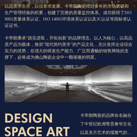
以品质求生存，以信誉求发展。卡帝朗陶瓷经过多年的市场磨砺和
生产管理经验的积累，创建了完善的质量监控体系。成功获得了ISO
9001质量体系认证、ISO 14001环境体系认证以及3C认证等国标准认
证证书。
卡帝朗秉承“踏实进取，开拓创新”的品牌理念。以人为核心，以高品
质产品为载体，推崇“现代简约美学”的产品文化，充分发挥企业综合
实力的优势，在强大的研发生产能力、广泛而通畅的销售网络的支
撑下，必将成为佛山陶瓷企业中一颗璀璨的明星。
卡帝朗陶瓷的品牌命名融合
了中世纪欧洲尊贵奢华文化
以及东方艺术的儒雅气韵，