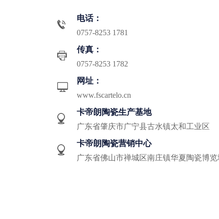
电话：
0757-8253 1781
传真：
0757-8253 1782
网址：
www.fscartelo.cn
卡帝朗陶瓷生产基地
广东省肇庆市广宁县古水镇太和工业区
卡帝朗陶瓷营销中心
广东省佛山市禅城区南庄镇华夏陶瓷博览