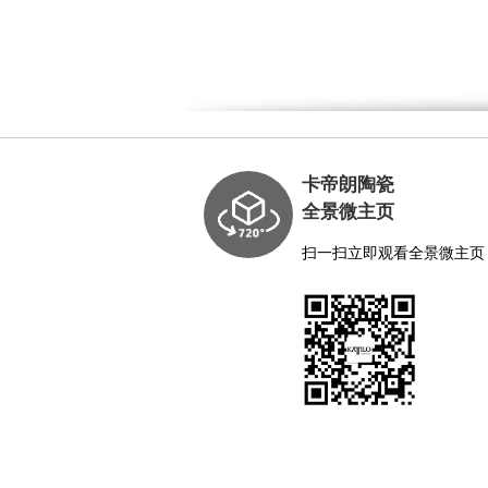
卡帝朗陶瓷
全景微主页
扫一扫立即观看全景微主页