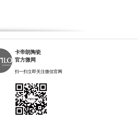
卡帝朗陶瓷
官方微网
扫一扫立即关注微信官网