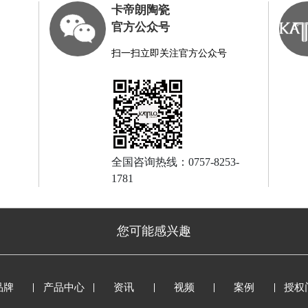
卡帝朗陶瓷
官方公众号
扫一扫立即关注官方公众号
全国咨询热线：0757-8253-
1781
您可能感兴趣
品牌
产品中心
资讯
视频
案例
授权