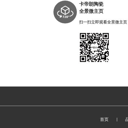
卡帝朗陶瓷
全景微主页
扫一扫立即观看全景微主页
首页