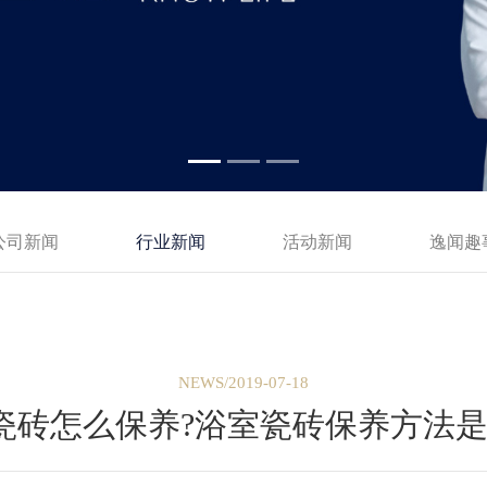
公司新闻
行业新闻
活动新闻
逸闻趣
NEWS/2019-07-18
瓷砖怎么保养?浴室瓷砖保养方法是