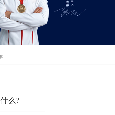
事
什么?