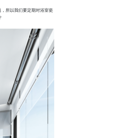
题，所以我们要定期对浴室瓷
?