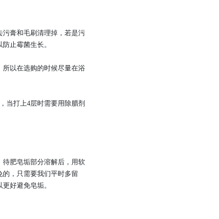
污膏和毛刷清理掉，若是污
以防止霉菌生长。
所以在选购的时候尽量在浴
，当打上4层时需要用除腊剂
待肥皂垢部分溶解后，用软
免的，只需要我们平时多留
以更好避免皂垢。