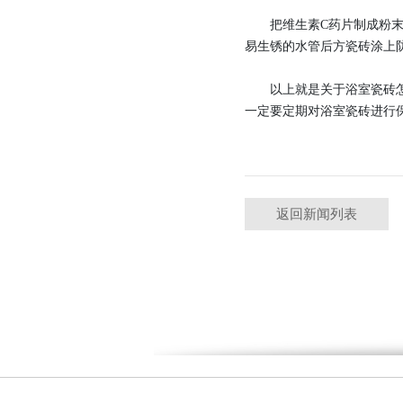
把维生素C药片制成粉末洒
易生锈的水管后方瓷砖涂上
以上就是关于浴室瓷砖怎么
一定要定期对浴室瓷砖进行
返回新闻列表