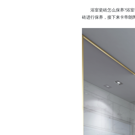
浴室瓷砖怎么保养?浴室瓷
砖进行保养，接下来卡帝朗