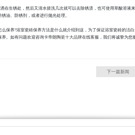
在生锈处，然后又清水搓洗几次就可以去除锈渍，也可使用草酸溶液来
防锈油、防锈剂，或者进行抛光处理。
保养?浴室瓷砖保养方法是什么就介绍到这，为了保证浴室瓷砖的洁白光
保养。如有问题欢迎咨询卡帝朗
陶瓷十大品牌
在线客服，我们将诚挚为您服
下一篇新闻