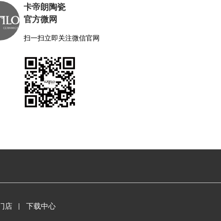
卡帝朗陶瓷
官方微网
扫一扫立即关注微信官网
门店
下载中心