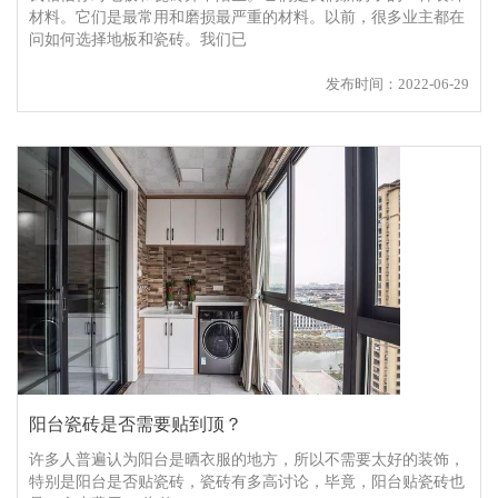
材料。它们是最常用和磨损最严重的材料。以前，很多业主都在
问如何选择地板和瓷砖。我们已
发布时间：2022-06-29
阳台瓷砖是否需要贴到顶？
许多人普遍认为阳台是晒衣服的地方，所以不需要太好的装饰，
特别是阳台是否贴瓷砖，瓷砖有多高讨论，毕竟，阳台贴瓷砖也