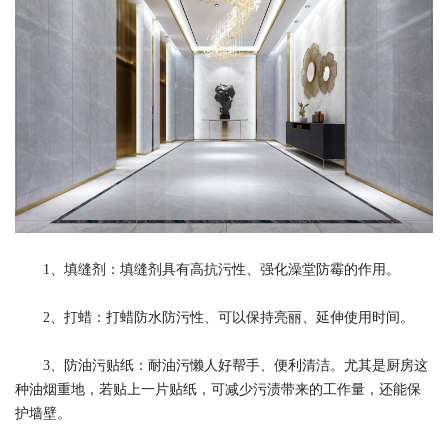
1、填缝剂：填缝剂具有高抗污性、强化澡堂防霉的作用。
2、打蜡：打蜡防水防污性、可以保持亮丽、延伸使用时间。
3、防油污贴纸：耐油污懒人好帮手、便利清洁。尤其是厨房这
种油烟重地，若贴上一片贴纸，可减少污渍带来的工作量，还能保
护墙壁。