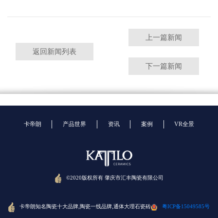
上一篇新闻
返回新闻列表
下一篇新闻
卡帝朗
产品世界
资讯
案例
VR全景
©2020版权所有 肇庆市汇丰陶瓷有限公司
卡帝朗知名陶瓷十大品牌,陶瓷一线品牌,通体大理石瓷砖
粤ICP备15049585号