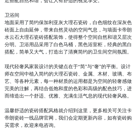
近搭配自然和谐，会让人有舒适的视觉享受。
卫浴间
地面采用了简约保加利亚灰大理石瓷砖，白色细纹在深灰色
砖面上自由延伸，带来自然灵动的空间气息，与墙面卡帝朗
水云石大理石瓷砖搭配装饰，使得整个空间自然和谐又层次
分明。卫浴用品采用了白色马桶，黑色浴室柜，经典的黑白
搭配，简单又大气，打造出了清爽简约的卫生间空间氛围。
现代轻奢风家装设计的关键点在于“简”与“奢”的平衡。设计
师在空间中植入简约的大理石瓷砖、金属、木材、玻璃、布
艺、等各种元素，每一种材质的运用都是为空间的轻奢感做
完美的注解，再结合低饱和度的色彩和高级的配色技巧，进
而缔造出一个舒适、优雅、充满生活气息的现代轻奢风格。
温馨舒适的瓷砖搭配风格就介绍到这里，更多相关可关注卡
帝朗瓷砖一线品牌官网，我们会定期更新内容，如有瓷砖购
买需求，欢迎来电咨询。