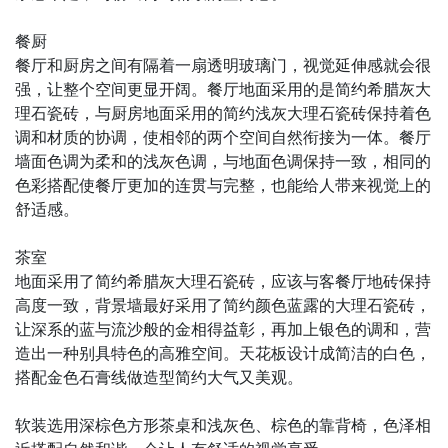
餐厨
餐厅和厨房之间有隔着一扇透明玻璃门，视觉延伸感就会很
强，让整个空间更显开阔。餐厅地面采用的是简约希腊灰大
理石瓷砖，与厨房地面采用的简约浅灰大理石瓷砖保持着色
调和材质的协调，使相邻的两个空间自然衔接为一体。餐厅
墙面色调为柔和的浅灰色调，与地面色调保持一致，相同的
色彩搭配使餐厅更加的连贯与完整，也能给人带来视觉上的
舒适感。
茶室
地面采用了简约希腊灰大理石瓷砖，应该与客餐厅地砖保持
高度一致，背景墙最好采用了简约颜色蓝露的大理石瓷砖，
让深系的蓝与流沙般的金相得益彰，再加上银色的调和，营
造出一种别具特色的高雅空间。天花板设计成简洁的白色，
搭配金色石膏线做造型简约大气又美观。
软装选用深棕色方形茶桌和浅灰色、棕色的靠背椅，色泽相