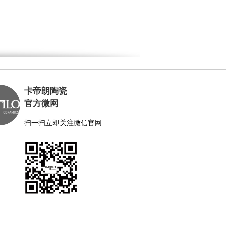
卡帝朗陶瓷
官方微网
扫一扫立即关注微信官网