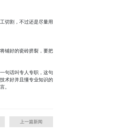
工切割，不过还是尽量用
将铺好的瓷砖挤裂，要把
一句话叫专人专职，这句
技术好并且懂专业知识的
言。
上一篇新闻