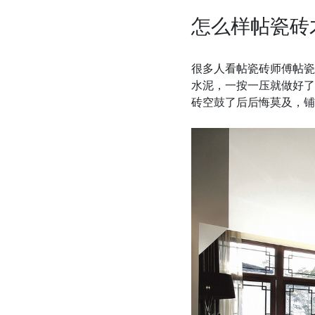
怎么样帖瓷砖
很多人看帖瓷砖师傅帖瓷
水泥，一按一压就做好了
砖空鼓了后后悔莫及，铺