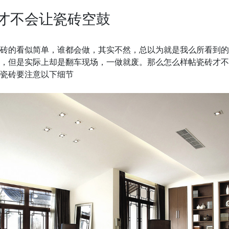
才不会让瓷砖空鼓
砖的看似简单，谁都会做，其实不然，总以为就是我么所看到的
，但是实际上却是翻车现场，一做就废。那么怎么样帖瓷砖才不
瓷砖要注意以下细节