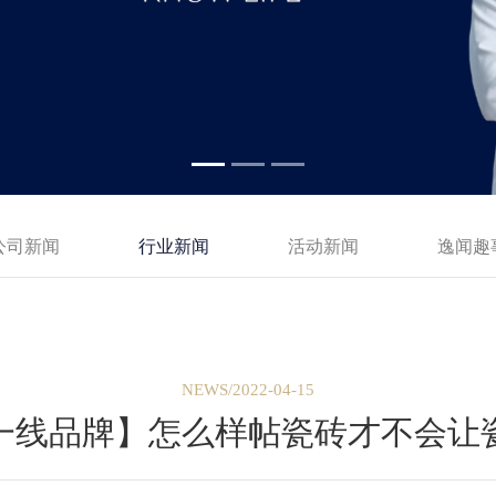
公司新闻
行业新闻
活动新闻
逸闻趣
NEWS/2022-04-15
一线品牌】怎么样帖瓷砖才不会让