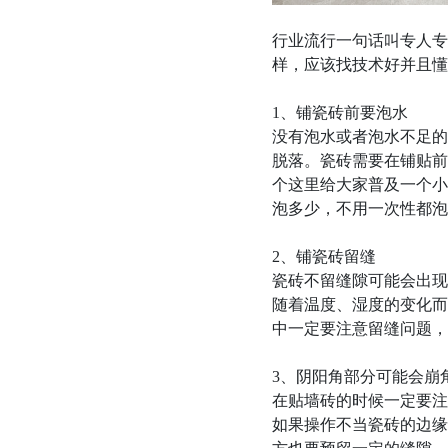
行业流行一句话叫专人专
样，应该找技术好并且懂
1、铺瓷砖前要泡水
没有泡水或者泡水不足的
脱落。瓷砖需要在铺贴前
个这里给大家普及一个小
泡多少，不用一次性都泡
2、铺瓷砖留缝
瓷砖不留缝隙可能会出现
随着温度、湿度的变化而
中一定要注意留缝问题，
3、阴阳角部分可能会崩
在贴墙砖的时候一定要注
如果操作不当瓷砖的边缘