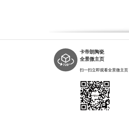
卡帝朗陶瓷
全景微主页
扫一扫立即观看全景微主页