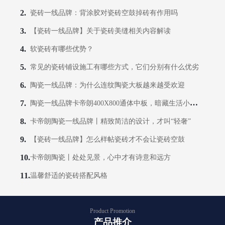
瓷砖一线品牌：背涂胶对瓷砖空鼓掉砖有作用吗
【瓷砖一线品牌】关于瓷砖美缝相关内容解读
软瓷砖有哪些优势？
常见的瓷砖铺设施工有哪些方式，它们分别有什么优劣
陶瓷一线品牌：为什么连纹陶瓷大板越来越受欢迎
陶瓷一线品牌卡帝朗400X800通体中板，暗藏生活小惊喜！
卡帝朗陶瓷一线品牌丨精致简洁的设计，才叫“轻奢”
【瓷砖一线品牌】怎么样帖瓷砖才不会让瓷砖空鼓
卡帝朗陶瓷丨处处见景，心中才有诗意和远方
温馨舒适的瓷砖搭配风格
Product Promotion
产品推介