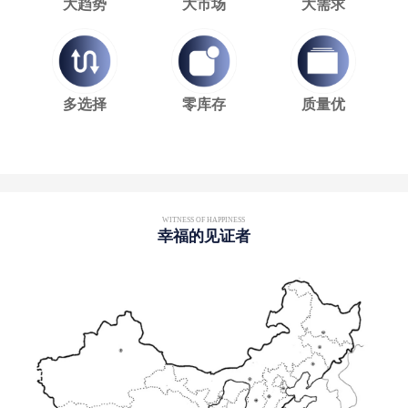
大趋势
大市场
大需求
多选择
零库存
质量优
WITNESS OF HAPPINESS
幸福的见证者