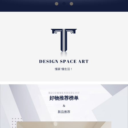
懂家·懂生活！
R E C O M M E N D E D L I S T
好物推荐榜单
&
新品推荐