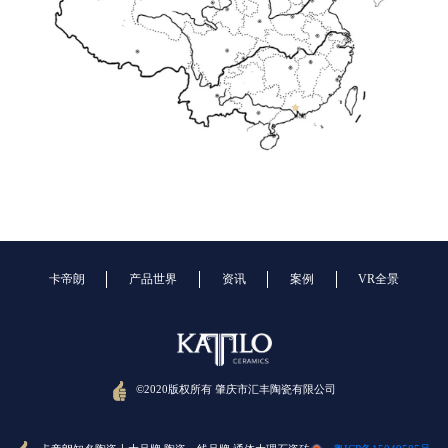
卡帝朗
产品世界
资讯
案例
VR全景
©2020版权所有 肇庆市汇丰陶瓷有限公司