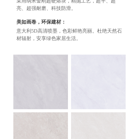
采用纳米金刚超硬熔块，精抛工艺，超平、超
亮、超强耐磨、科技防滑。
美如画卷，环保建材：
意大利5D高清喷墨，色彩鲜艳亮丽。杜绝天然石
材辐射，安享绿色家居生活。