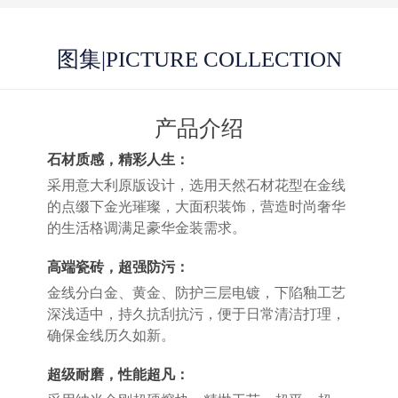
图集
|PICTURE COLLECTION
产品介绍
石材质感，精彩人生：
采用意大利原版设计，选用天然石材花型在金线
的点缀下金光璀璨，大面积装饰，营造时尚奢华
的生活格调满足豪华金装需求。
高端瓷砖，超强防污：
金线分白金、黄金、防护三层电镀，下陷釉工艺
深浅适中，持久抗刮抗污，便于日常清洁打理，
确保金线历久如新。
超级耐磨，性能超凡：