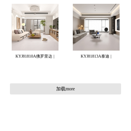
KYJ81810A佛罗里达 |
KYJ81813A泰迪 |
加载more
KYJ81812A唯西 |