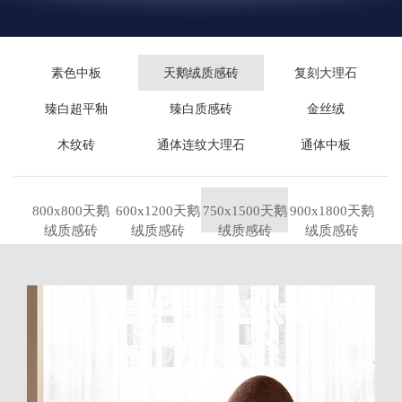
素色中板
天鹅绒质感砖
复刻大理石
臻白超平釉
臻白质感砖
金丝绒
木纹砖
通体连纹大理石
通体中板
800x800天鹅
600x1200天鹅
750x1500天鹅
900x1800天鹅
绒质感砖
绒质感砖
绒质感砖
绒质感砖