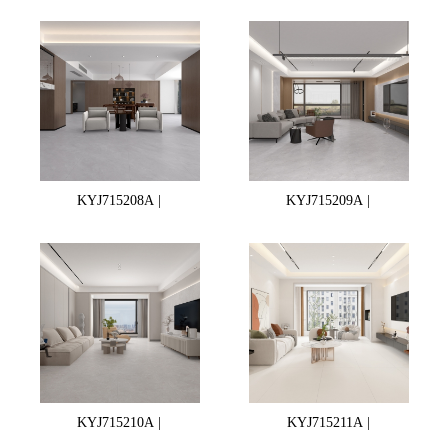
KYJ715208A |
KYJ715209A |
KYJ715210A |
KYJ715211A |