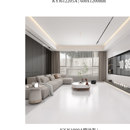
KYJ612205A | 600x1200mm