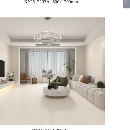
KYJ612203A | 600x1200mm