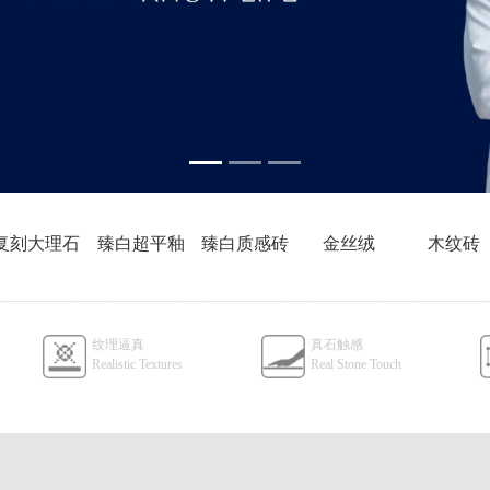
复刻大理石
臻白超平釉
臻白质感砖
金丝绒
木纹砖
800x800
800x800
600x1200
800x800
600x1200
纹理逼真
真石触感
Realistic Textures
Real Stone Touch
750x1500
600x1200
750x1500
600x1200
600x1200
750x1500
900x1800
750x1500