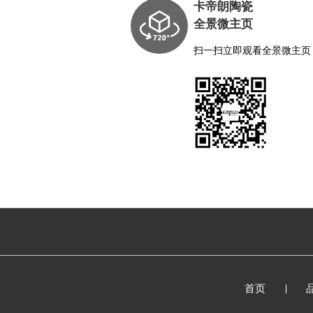
卡帝朗陶瓷
全景微主页
扫一扫立即观看全景微主页
首页