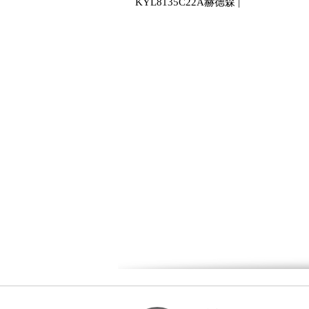
KYL8135C22A赫德森 |