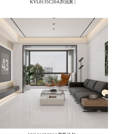
KYL8135C20A乔治灰 |