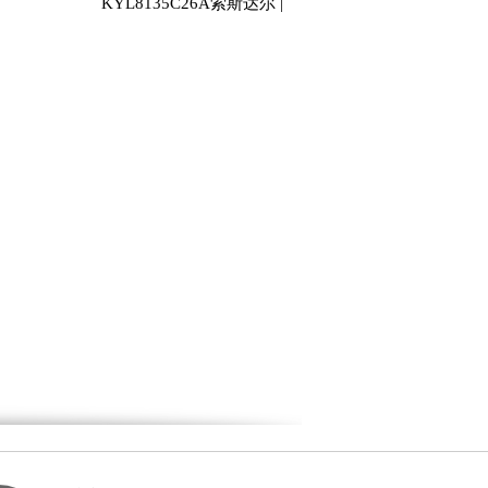
KYL8135C26A索斯达尔 |