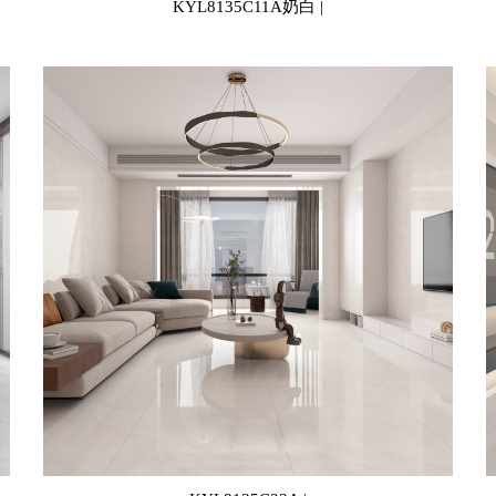
KYL8135C11A奶白 |