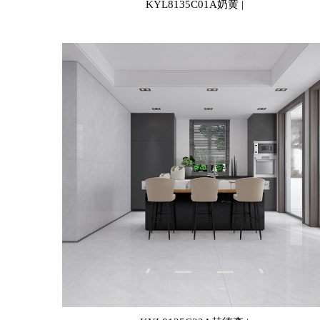
KYL8135C01A奶黄 |