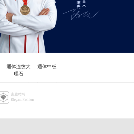
通体连纹大
通体中板
理石
900x1800
400x800
素雅时尚
Rlegant Fashion
750x1500
600x1200