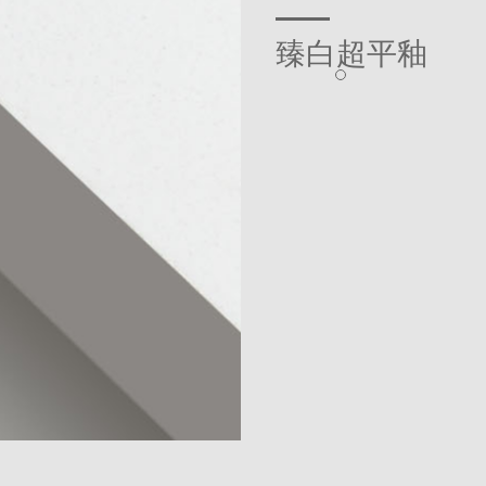
900x1800
800x800
臻白超平釉
800x1350
400x800