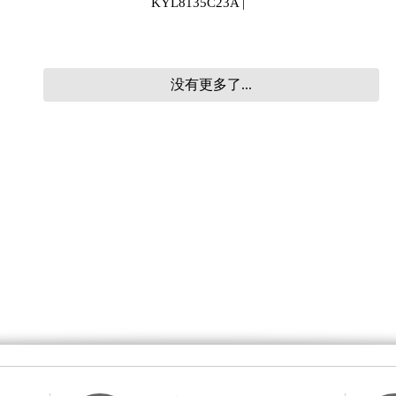
KYL8135C23A |
没有更多了...