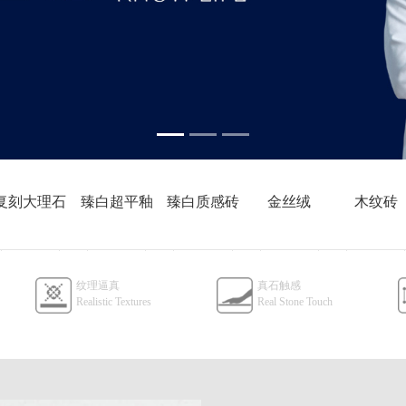
复刻大理石
臻白超平釉
臻白质感砖
金丝绒
木纹砖
800x800
800x800
600x1200
800x800
600x1200
纹理逼真
真石触感
Realistic Textures
Real Stone Touch
750x1500
600x1200
750x1500
600x1200
600x1200
750x1500
900x1800
750x1500