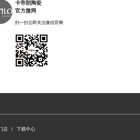
卡帝朗陶瓷
官方微网
扫一扫立即关注微信官网
门店
下载中心