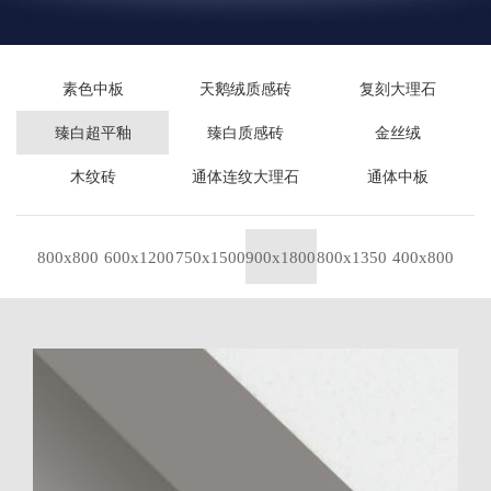
素色中板
天鹅绒质感砖
复刻大理石
臻白超平釉
臻白质感砖
金丝绒
木纹砖
通体连纹大理石
通体中板
800x800
600x1200
750x1500
900x1800
800x1350
400x800