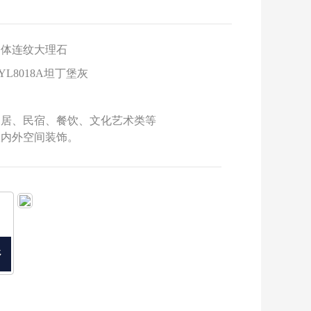
800x800
通体连纹大理石
YL8018A坦丁堡灰
家居、民宿、餐饮、文化艺术类等
室内外空间装饰。