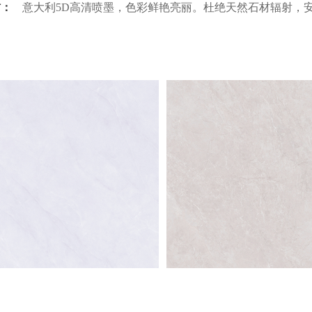
材：
意大利5D高清喷墨，色彩鲜艳亮丽。杜绝天然石材辐射，