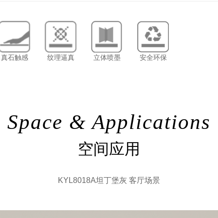
真石触感
纹理逼真
立体喷墨
安全环保
Space & Applications
空间应用
KYL8018A坦丁堡灰 客厅场景