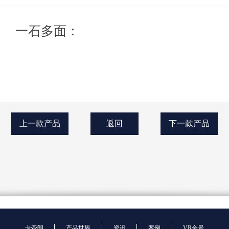
一石多面：
上一款产品
返回
下一款产品
卡帝朗
产品世界
资讯
案例
VR全景