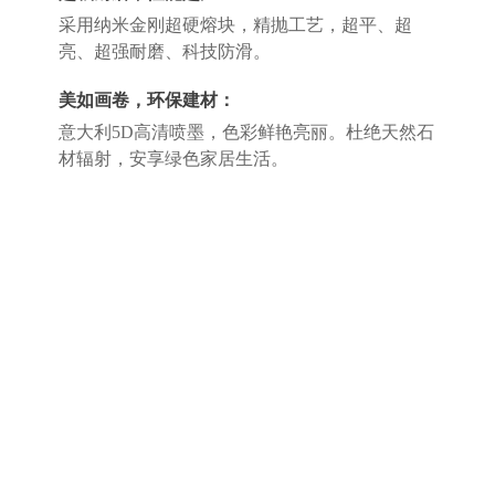
采用纳米金刚超硬熔块，精抛工艺，超平、超
亮、超强耐磨、科技防滑。
美如画卷，环保建材：
意大利5D高清喷墨，色彩鲜艳亮丽。杜绝天然石
材辐射，安享绿色家居生活。