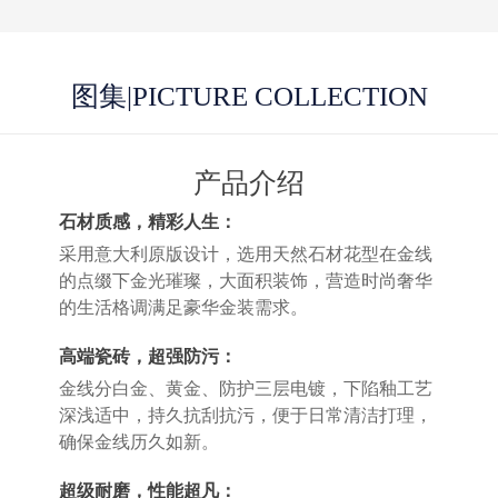
图集
|PICTURE COLLECTION
产品介绍
石材质感，精彩人生：
采用意大利原版设计，选用天然石材花型在金线
的点缀下金光璀璨，大面积装饰，营造时尚奢华
的生活格调满足豪华金装需求。
高端瓷砖，超强防污：
金线分白金、黄金、防护三层电镀，下陷釉工艺
深浅适中，持久抗刮抗污，便于日常清洁打理，
确保金线历久如新。
超级耐磨，性能超凡：