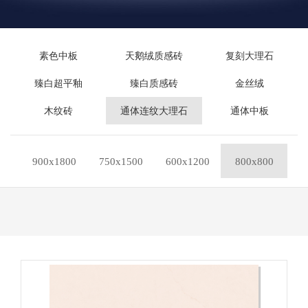
素色中板
天鹅绒质感砖
复刻大理石
臻白超平釉
臻白质感砖
金丝绒
木纹砖
通体连纹大理石
通体中板
900x1800
750x1500
600x1200
800x800