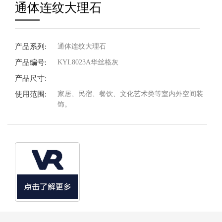
通体连纹大理石
产品系列:
通体连纹大理石
产品编号:
KYL8023A华丝格灰
产品尺寸:
使用范围:
家居、民宿、餐饮、文化艺术类等室内外空间装
饰。