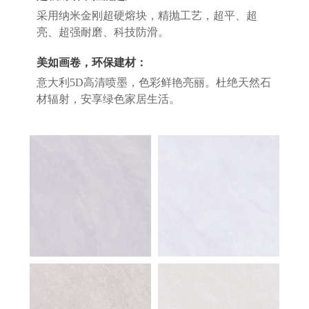
采用纳米金刚超硬熔块，精抛工艺，超平、超
亮、超强耐磨、科技防滑。
美如画卷，环保建材：
意大利5D高清喷墨，色彩鲜艳亮丽。杜绝天然石
材辐射，安享绿色家居生活。