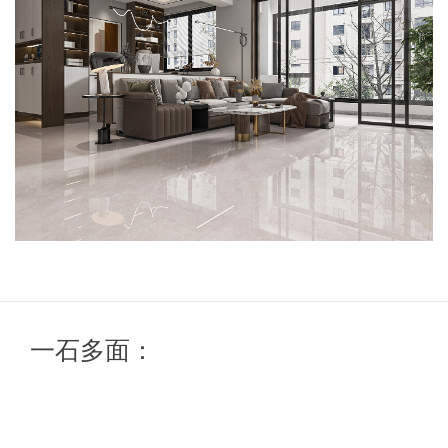
一石多面：