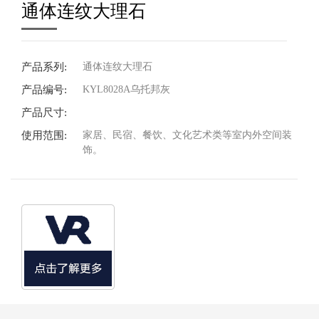
通体连纹大理石
产品系列:
通体连纹大理石
产品编号:
KYL8028A乌托邦灰
产品尺寸:
使用范围:
家居、民宿、餐饮、文化艺术类等室内外空间装
饰。