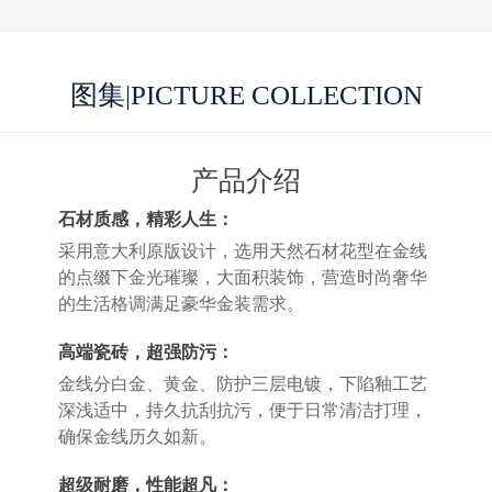
图集
|PICTURE COLLECTION
产品介绍
石材质感，精彩人生：
采用意大利原版设计，选用天然石材花型在金线
的点缀下金光璀璨，大面积装饰，营造时尚奢华
的生活格调满足豪华金装需求。
高端瓷砖，超强防污：
金线分白金、黄金、防护三层电镀，下陷釉工艺
深浅适中，持久抗刮抗污，便于日常清洁打理，
确保金线历久如新。
超级耐磨，性能超凡：