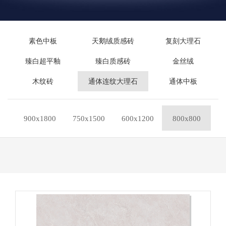
素色中板
天鹅绒质感砖
复刻大理石
臻白超平釉
臻白质感砖
金丝绒
木纹砖
通体连纹大理石
通体中板
900x1800
750x1500
600x1200
800x800