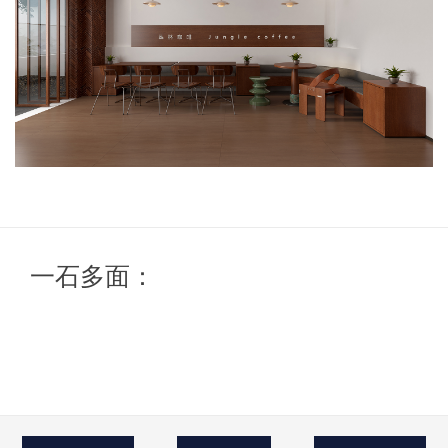
一石多面：