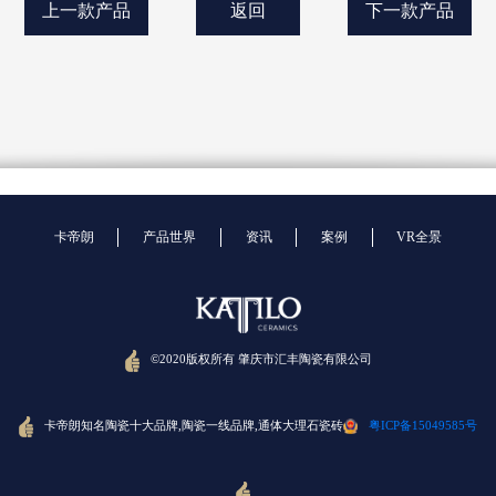
上一款产品
返回
下一款产品
卡帝朗
产品世界
资讯
案例
VR全景
©2020版权所有 肇庆市汇丰陶瓷有限公司
卡帝朗知名陶瓷十大品牌,陶瓷一线品牌,通体大理石瓷砖
粤ICP备15049585号