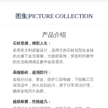
图集
|PICTURE COLLECTION
产品介绍
石材质感，精彩人生：
采用意大利原版设计，选用天然石材花型在金线
的点缀下金光璀璨，大面积装饰，营造时尚奢华
的生活格调满足豪华金装需求。
高端瓷砖，超强防污：
金线分白金、黄金、防护三层电镀，下陷釉工艺
深浅适中，持久抗刮抗污，便于日常清洁打理，
确保金线历久如新。
超级耐磨，性能超凡：