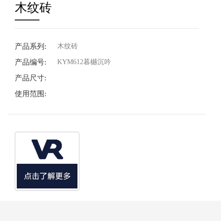
木纹砖
产品系列:
木纹砖
产品编号:
KYM612暮樾沉吟
产品尺寸:
使用范围: