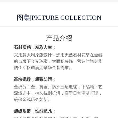
图集
|PICTURE COLLECTION
产品介绍
石材质感，精彩人生：
采用意大利原版设计，选用天然石材花型在金线
的点缀下金光璀璨，大面积装饰，营造时尚奢华
的生活格调满足豪华金装需求。
高端瓷砖，超强防污：
金线分白金、黄金、防护三层电镀，下陷釉工艺
深浅适中，持久抗刮抗污，便于日常清洁打理，
确保金线历久如新。
超级耐磨，性能超凡：