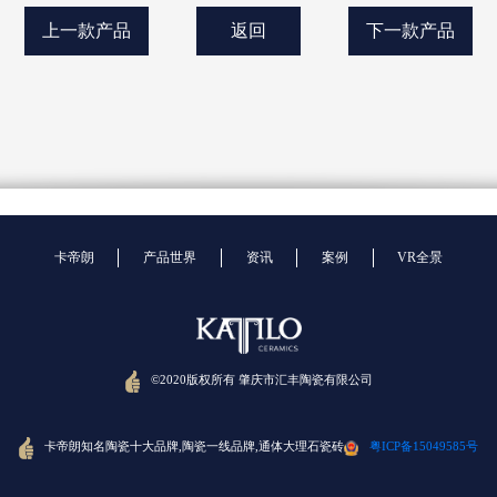
上一款产品
返回
下一款产品
卡帝朗
产品世界
资讯
案例
VR全景
©2020版权所有 肇庆市汇丰陶瓷有限公司
卡帝朗知名陶瓷十大品牌,陶瓷一线品牌,通体大理石瓷砖
粤ICP备15049585号