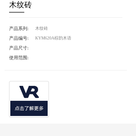
木纹砖
产品系列:
木纹砖
产品编号:
KYM620A棕韵木语
产品尺寸:
使用范围: