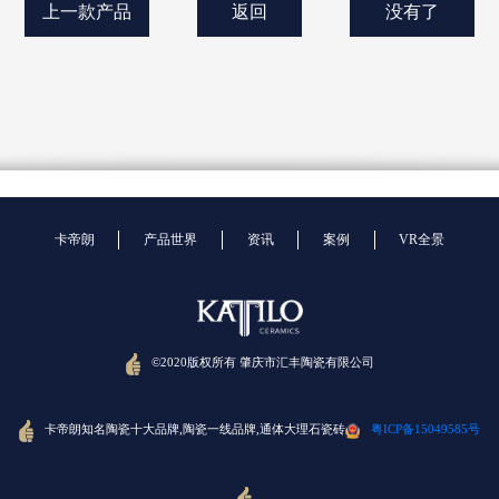
上一款产品
返回
没有了
卡帝朗
产品世界
资讯
案例
VR全景
©2020版权所有 肇庆市汇丰陶瓷有限公司
卡帝朗知名陶瓷十大品牌,陶瓷一线品牌,通体大理石瓷砖
粤ICP备15049585号