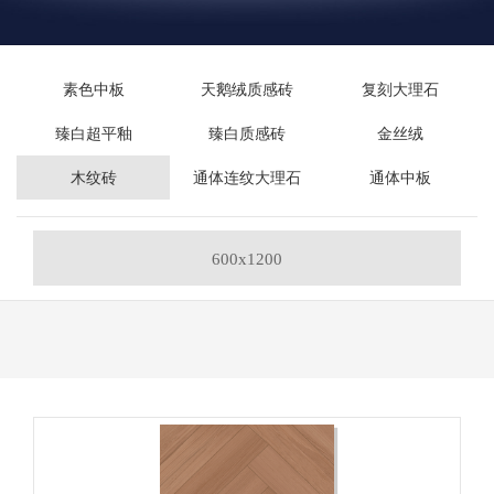
素色中板
天鹅绒质感砖
复刻大理石
臻白超平釉
臻白质感砖
金丝绒
木纹砖
通体连纹大理石
通体中板
600x1200