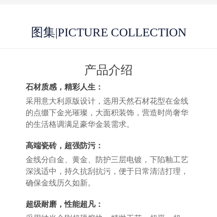
图集
|PICTURE COLLECTION
产品介绍
石材质感，精彩人生：
采用意大利原版设计，选用天然石材花型在金线
的点缀下金光璀璨，大面积装饰，营造时尚奢华
的生活格调满足豪华金装需求。
高端瓷砖，超强防污：
金线分白金、黄金、防护三层电镀，下陷釉工艺
深浅适中，持久抗刮抗污，便于日常清洁打理，
确保金线历久如新。
超级耐磨，性能超凡：