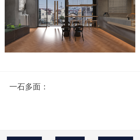
一石多面：