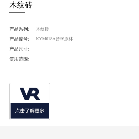
木纹砖
产品系列:
木纹砖
产品编号:
KYM618A瑟堡原林
产品尺寸:
使用范围: